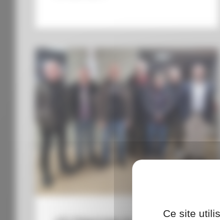
Ce site util