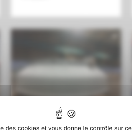
ise des cookies et vous donne le contrôle sur 