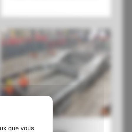
ceux que vous